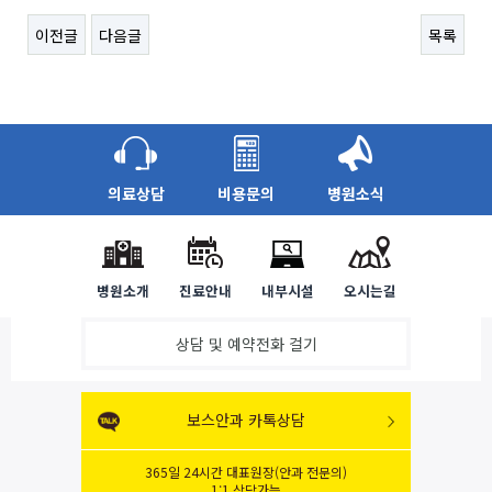
이전글
다음글
목록
의료상담
비용문의
병원소식
병원소개
진료안내
내부시설
오시는길
상담 및 예약전화 걸기
보스안과 카톡상담
365일 24시간 대표원장(안과 전문의)
1:1 상담가능