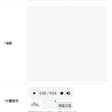
*
내용
*
스팸방지
새로고침