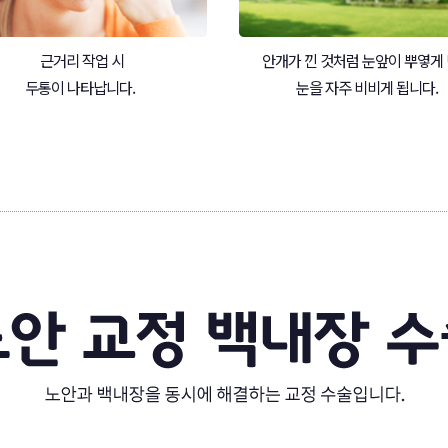
근거리 작업 시
안개가 낀 것처럼 눈앞이 뿌옇게
두통이 나타납니다.
눈을 자주 비비게 됩니다.