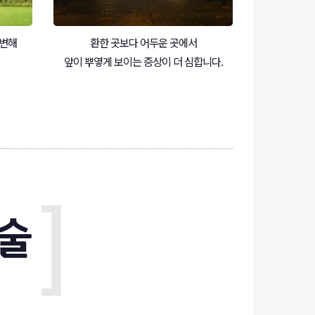
 변해
환한 곳보다 어두운 곳에서
앞이 뿌옇게 보이는 증상이 더 심합니다.