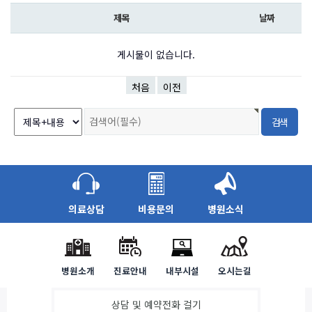
제목
날짜
게시물이 없습니다.
처음
이전
의료상담
비용문의
병원소식
병원소개
진료안내
내부시설
오시는길
상담 및 예약전화 걸기